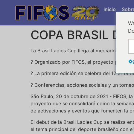
Inicio
Sobr
We
COPA BRASIL DA
Do
La Brasil Ladies Cup llega al mercado para c
? Organizado por FIFOS, el proyecto pretende 
? La primera edición se celebra del 12 al 19 
? Conferencias, acciones sociales y un torne
São Paulo, 20 de octubre de 2021 - FIFOS, la 
proyecto que se consolidará como la semana de
de activaciones y eventos que fomenten la prá
El debut de la Brasil Ladies Cup se realiza e
el tema principal del deporte brasileño con e