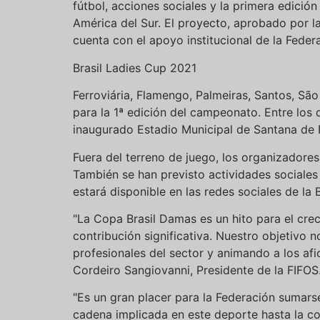
fútbol, acciones sociales y la primera edició
América del Sur. El proyecto, aprobado por la
cuenta con el apoyo institucional de la Federa
Brasil Ladies Cup 2021
Ferroviária, Flamengo, Palmeiras, Santos, S
para la 1ª edición del campeonato. Entre los 
inaugurado Estadio Municipal de Santana de Pa
Fuera del terreno de juego, los organizadore
También se han previsto actividades sociales
estará disponible en las redes sociales de la 
"La Copa Brasil Damas es un hito para el crec
contribución significativa. Nuestro objetivo 
profesionales del sector y animando a los af
Cordeiro Sangiovanni, Presidente de la FIFOS
"Es un gran placer para la Federación sumarse
cadena implicada en este deporte hasta la co