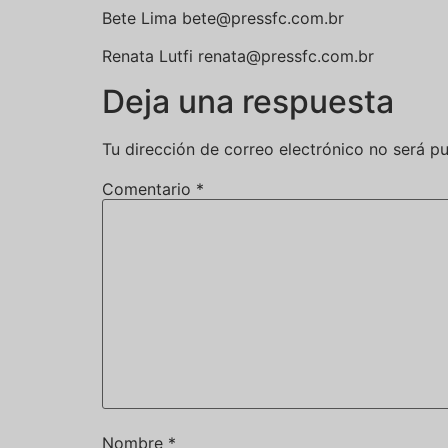
Bete Lima
bete@pressfc.com.br
Renata Lutfi
renata@pressfc.com.br
Deja una respuesta
Tu dirección de correo electrónico no será pu
Comentario
*
Nombre
*