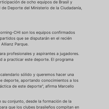
rticipación de ocho equipos de Brasil y
l de Deporte del Ministerio de la Ciudadanía,
 Morning-CHI son los equipos confirmados
 partidos que se disputarán en el recién
 Allianz Parque.
ara profesionales y aspirantes a jugadores.
d a practicar este deporte. El programa
n calendario sólido y queremos hacer una
este deporte, aportando conocimientos a los
áctica de este deporte", afirma Marcello
n su conjunto, desde la formación de la
para que los clubes brasileños compitan en