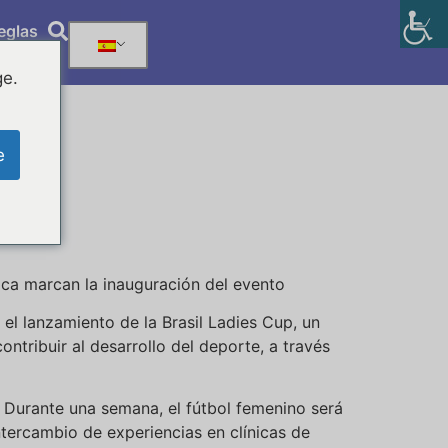
eglas
ge.
e
ica marcan la inauguración del evento
el lanzamiento de la Brasil Ladies Cup, un
ntribuir al desarrollo del deporte, a través
o. Durante una semana, el fútbol femenino será
ntercambio de experiencias en clínicas de