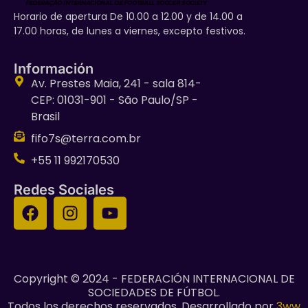
Horario de apertura De 10.00 a 12.00 y de 14.00 a
17.00 horas, de lunes a viernes, excepto festivos.
Información
Av. Prestes Maia, 241 - sala 814-
CEP: 01031-901 - São Paulo/SP -
Brasil
fifo7s@terra.com.br
+55 11 992170530
Redes Sociales
Copyright © 2024 - FEDERACIÓN INTERNACIONAL DE
SOCIEDADES DE FÚTBOL.
Todos los derechos reservados. Desarrollado por
3ww