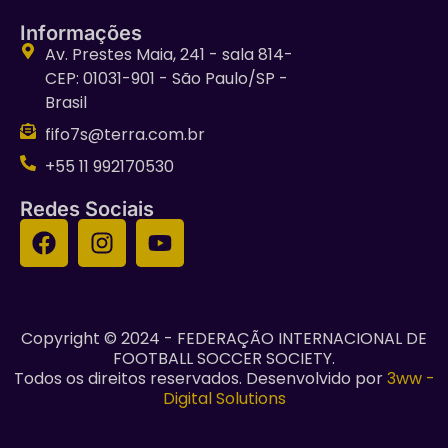
Informações
Av. Prestes Maia, 241 - sala 814-
CEP: 01031-901 - São Paulo/SP -
Brasil
fifo7s@terra.com.br
+55 11 992170530
Redes Sociais
Copyright © 2024 - FEDERAÇÃO INTERNACIONAL DE
FOOTBALL SOCCER SOCIETY.
Todos os direitos reservados. Desenvolvido por
3ww -
Digital Solutions