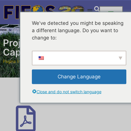
We've detected you might be speaking
a different language. Do you want to
change to:
Projetos em Periodo de
Captação
Página Inicial
» Projetos em Periodo de Captação
Change Language
Close and do not switch language