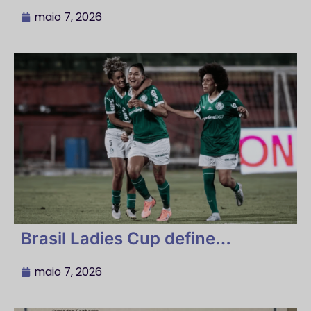
local e formato definidos
maio 7, 2026
Brasil Ladies Cup define
Palmeiras e Flamengo entre os
participantes, datas e local; veja
maio 7, 2026