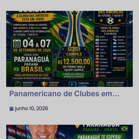
Panamericano de Clubes em
Paranaguá – Futebol 7, nos dias 4
a 7 de setembro
junho 10, 2026