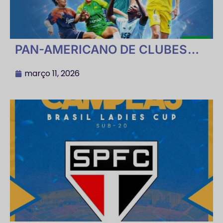
PAN-AMERICANO DE CLUBES
FIFOS de FUTEBOL 7 SOCIETY
2026
março 11, 2026