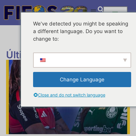
We've detected you might be speaking
a different language. Do you want to
change to:
Últimas Noticias
Change Language
Close and do not switch language