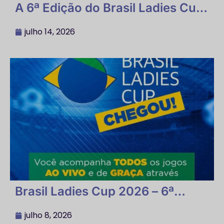
A 6ª Edição do Brasil Ladies Cup
2026 tem sua Realização em SP
no Estádio Brinco de Ouro da
julho 14, 2026
Princesa
Brasil Ladies Cup 2026 – 6ª
Edição
julho 8, 2026