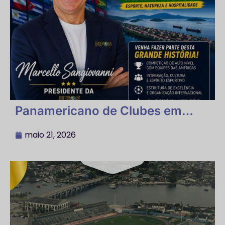
Panamericano de Clubes em
Paranaguá – Futebol 7, nos dias 4
a 7 de setembro
maio 21, 2026