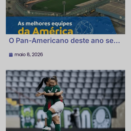
O Pan-Americano deste ano será
uma das maiores competições
de Futebol 7 Society da América
maio 8, 2026