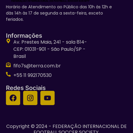
Horário de Atendimento ao Público das 10h às 12h e
dàs 14h às 17 de segunda a sexta-feira, exceto
feriados.
Informações
Av. Prestes Maia, 241 - sala 814-
CEP: 01031-901 - São Paulo/SP -
Brasil
fifo7s@terra.com.br
+55 11 992170530
Redes Sociais
Copyright © 2024 - FEDERAÇÃO INTERNACIONAL DE
FOOTBALL SOCCER SOCIETY.