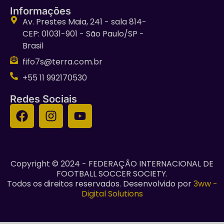
Informações
Av. Prestes Maia, 241 - sala 814-
CEP: 01031-901 - São Paulo/SP -
Brasil
fifo7s@terra.com.br
+55 11 992170530
Redes Sociais
Copyright © 2024 - FEDERAÇÃO INTERNACIONAL DE
FOOTBALL SOCCER SOCIETY.
Todos os direitos reservados. Desenvolvido por
3ww -
Digital Solutions