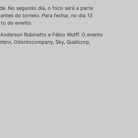
de. No segundo dia, o foco será a parte
ntes do torneio. Para fechar, no dia 13
rto do evento.
 Anderson Rubinatto e Fábio Wolff. O evento
 Umbro, Odontocompany, Sky, Qualicorp,