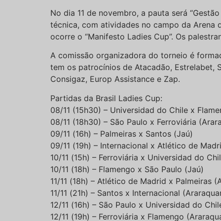
No dia 11 de novembro, a pauta será “Gestão
técnica, com atividades no campo da Arena da
ocorre o “Manifesto Ladies Cup”. Os palestran
A comissão organizadora do torneio é formada
tem os patrocínios de Atacadão, Estrelabet,
Consigaz, Europ Assistance e Zap.
Partidas da Brasil Ladies Cup:
08/11 (15h30) – Universidad do Chile x Flam
08/11 (18h30) – São Paulo x Ferroviária (Arar
09/11 (16h) – Palmeiras x Santos (Jaú)
09/11 (19h) – Internacional x Atlético de Madr
10/11 (15h) – Ferroviária x Universidad do Chi
10/11 (18h) – Flamengo x São Paulo (Jaú)
11/11 (18h) – Atlético de Madrid x Palmeiras (
11/11 (21h) – Santos x Internacional (Araraqua
12/11 (16h) – São Paulo x Universidad do Chil
12/11 (19h) – Ferroviária x Flamengo (Araraqu