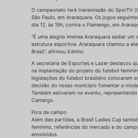
O campeonato terá transmissão do SporTV (tod
São Paulo, em Araraquara. Os jogos seguinte
dia 12, às 19h, contra o Flamengo, em Araraq
“É uma alegria imensa Araraquara sediar um 
estrutura esportiva. Araraquara chamou a ate
Brasil”, afirmou Edinho.
A secretária de Esportes e Lazer destacou qu
na implantação do projeto do futebol feminin
legislações do futebol brasileiro colocarem
decisão do nosso município fomentar a modali
Também estiveram no evento, representando a 
Camargo.
Fora de campo
Além das partidas, a Brasil Ladies Cup tamb
feminino, referências do mercado e do campo,
envolvidos.