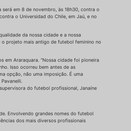
ia será em 8 de novembro, às 18h30, contra o
contra o Universidad do Chile, em Jaú, e no
qualidade da nossa cidade e a nossa
 o projeto mais antigo de futebol feminino no
os em Araraquara. “Nossa cidade foi pioneira
inho. Isso ocorreu bem antes de as
 uma opção, não uma imposição. É uma
 Pavanelli.
upervisora do futebol profissional, Janaíne
ade. Envolvendo grandes nomes do futebol
ências dos mais diversos profissionais