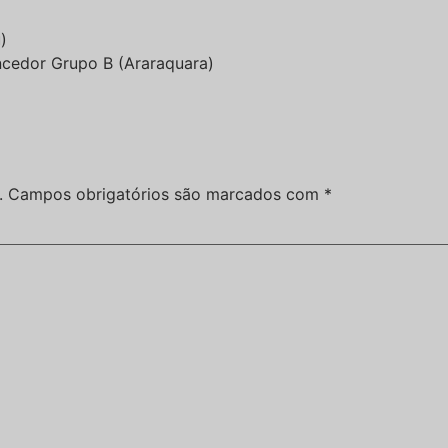
)
encedor Grupo B (Araraquara)
.
Campos obrigatórios são marcados com
*