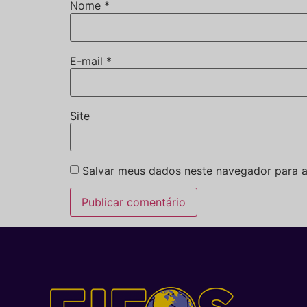
Nome
*
E-mail
*
Site
Salvar meus dados neste navegador para a