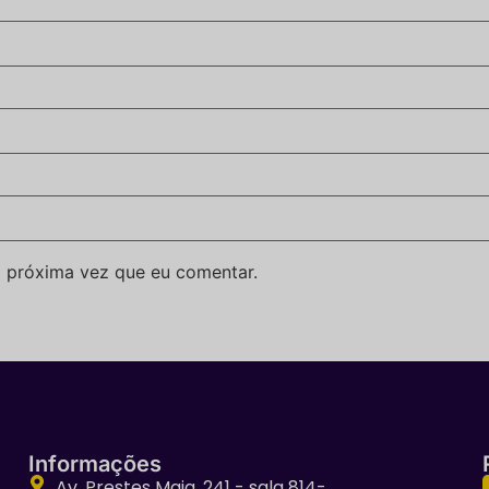
 próxima vez que eu comentar.
Informações
Av. Prestes Maia, 241 - sala 814-