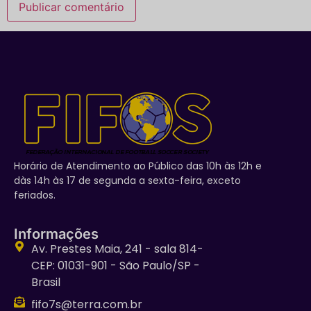
Horário de Atendimento ao Público das 10h às 12h e
dàs 14h às 17 de segunda a sexta-feira, exceto
feriados.
Informações
Av. Prestes Maia, 241 - sala 814-
CEP: 01031-901 - São Paulo/SP -
Brasil
fifo7s@terra.com.br