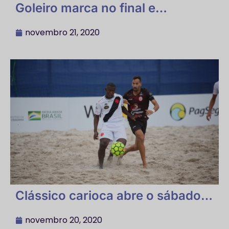
Goleiro marca no final e
classifica Vasco para a decisão
novembro 21, 2020
Clássico carioca abre o sábado
das semifinais do Campeonato
Brasileiro
novembro 20, 2020