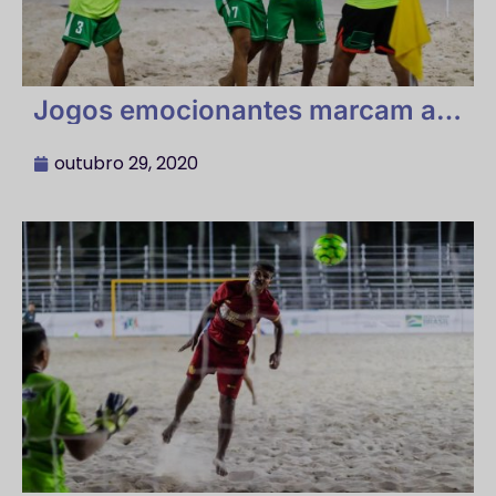
Jogos emocionantes marcam a
segunda rodada da 2ª etapa do
Campeonato Brasileiro
outubro 29, 2020