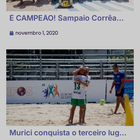
É CAMPEÃO! Sampaio Corrêa
vence a etapa do Grupo B
novembro 1, 2020
Murici conquista o terceiro lugar