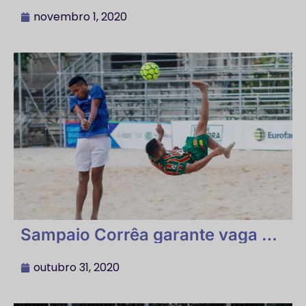
do Campeonato Brasileiro de
Beach Soccer 2020
novembro 1, 2020
Sampaio Corrêa garante vaga na
decisão após vitória tranquila
sobre a Cabense
outubro 31, 2020