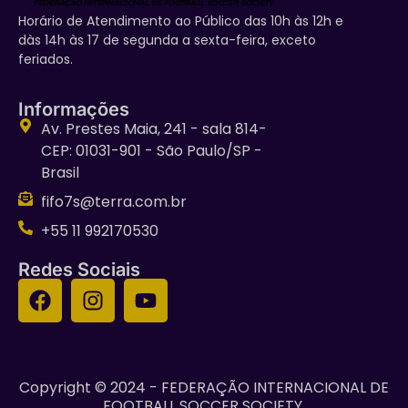
Horário de Atendimento ao Público das 10h às 12h e
dàs 14h às 17 de segunda a sexta-feira, exceto
feriados.
Informações
Av. Prestes Maia, 241 - sala 814-
CEP: 01031-901 - São Paulo/SP -
Brasil
fifo7s@terra.com.br
+55 11 992170530
Redes Sociais
Copyright © 2024 - FEDERAÇÃO INTERNACIONAL DE
FOOTBALL SOCCER SOCIETY.