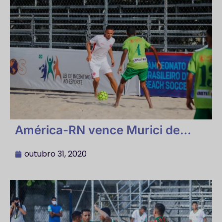
América-RN vence Murici de
virada e garante vaga na grande
final
outubro 31, 2020