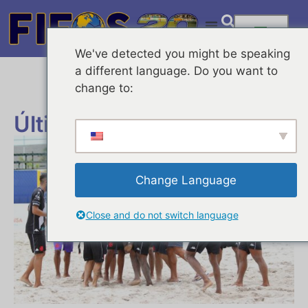
We've detected you might be speaking
a different language. Do you want to
change to:
Últimas Noticias
Change Language
Close and do not switch language