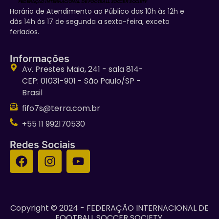
Horário de Atendimento ao Público das 10h às 12h e
dàs 14h às 17 de segunda a sexta-feira, exceto
feriados.
Informações
Av. Prestes Maia, 241 - sala 814-
CEP: 01031-901 - São Paulo/SP -
Brasil
fifo7s@terra.com.br
+55 11 992170530
Redes Sociais
Copyright © 2024 - FEDERAÇÃO INTERNACIONAL DE
FOOTBALL SOCCER SOCIETY.