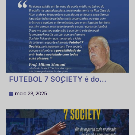
FUTEBOL 7 SOCIETY é do
BRASIL CRIAÇÃO NACIONAL do
Prof MILTON MATTANI
maio 28, 2025