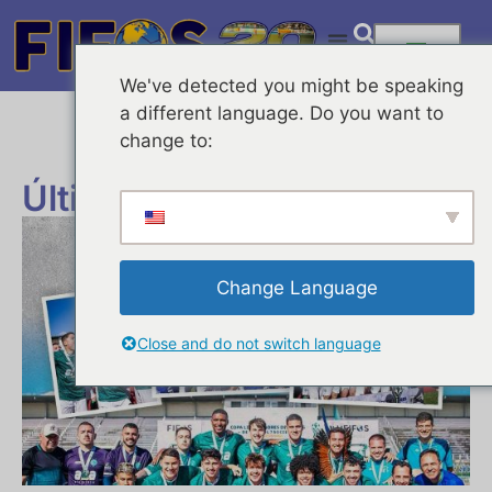
We've detected you might be speaking
a different language. Do you want to
change to:
Últimas Noticias
Change Language
Close and do not switch language