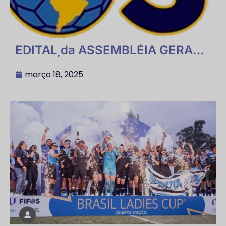
EDITAL da ASSEMBLÉIA GERAL
ORDINÁRIA DA FIFOS 2025
paraPrestação de Contas do ano
março 18, 2025
2024.