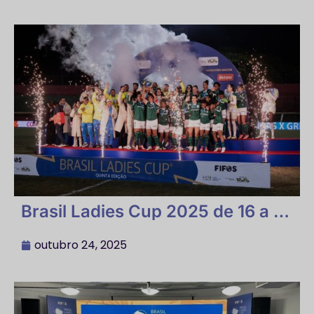
São Paulo Campeão Masculino e
Asdericel de Rondônia – Campeã
Feminina
Brasil Ladies Cup 2025 de 16 a 19
de Outubro e Palmeiras Campeã
outubro 24, 2025