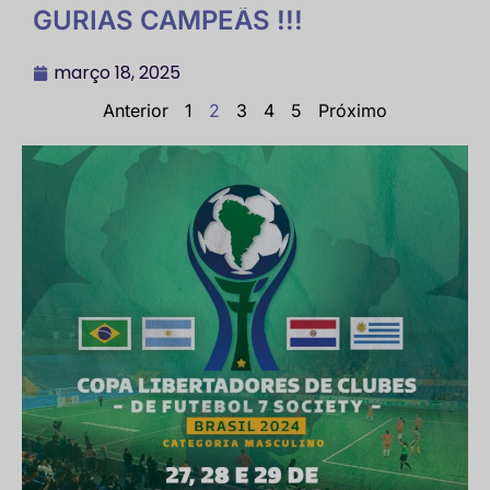
GURIAS CAMPEÃS !!!
março 18, 2025
Anterior
1
2
3
4
5
Próximo