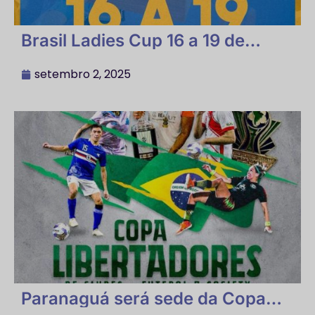
Brasil Ladies Cup 16 a 19 de
outubro
setembro 2, 2025
Paranaguá será sede da Copa