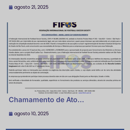
Libertadores de Futebol 7 Society
em 2025
agosto 21, 2025
Chamamento de Ato
Convocatório Brasil Ladies Cup
2025
agosto 10, 2025