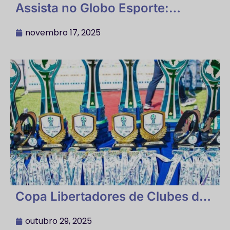
Assista no Globo Esporte:
Guarani Fut7 Campeão da
Libertadores de Fut7
novembro 17, 2025
Copa Libertadores de Clubes de
Futebol 7 Society 2025 de 17 a 19
de Outubro – Guarani F. C. de
outubro 29, 2025