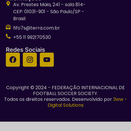
Av. Prestes Maia, 241 - sala 814-
CEP: 01031-901 - São Paulo/SP -
Brasil
fifo7s@terra.com.br
+55 11 992170530
Redes Sociais
Copyright © 2024 - FEDERAÇÃO INTERNACIONAL DE
FOOTBALL SOCCER SOCIETY.
Todos os direitos reservados. Desenvolvido por
3ww -
Digital Solutions