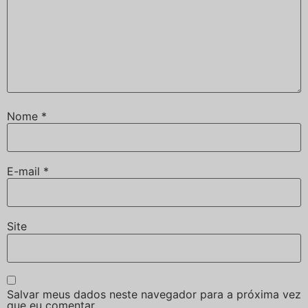
Nome
*
E-mail
*
Site
Salvar meus dados neste navegador para a próxima vez
que eu comentar.