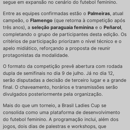
segue em expansão no cenário do futebol feminino.
Entre as equipes confirmadas estão o
Palmeiras
, atual
campeão, o
Flamengo
(que retorna à competição após
três anos), a
seleção paraguaia feminina
e o
Peñarol
,
completando o grupo de participantes desta edição. Os
critérios de participação priorizam o nível técnico e o
apelo midiático, reforçando a proposta de reunir
protagonistas da modalidade.
O formato da competição prevê abertura com rodada
dupla de semifinais no dia 9 de julho. Já no dia 12,
serão disputadas a decisão de terceiro lugar e a grande
final. O chaveamento, horários e transmissões serão
divulgados posteriormente pela organização.
Mais do que um torneio, a Brasil Ladies Cup se
consolida como uma plataforma de desenvolvimento
do futebol feminino. A programação inclui, além dos
jogos, dois dias de palestras e workshops, que